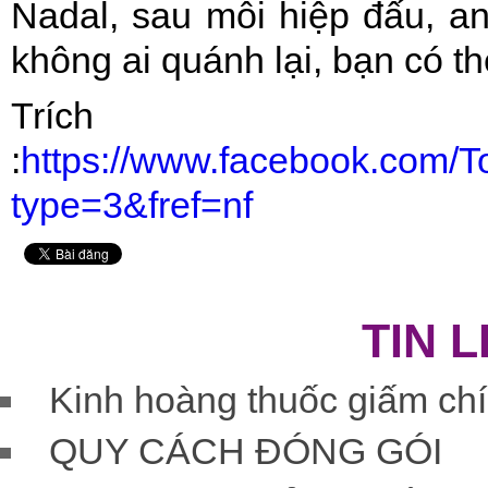
Nadal, sau mỗi hiệp đấu, an
không ai quánh lại, bạn có th
Trích
:
https://www.facebook.com
type=3&fref=nf
TIN 
Kinh hoàng thuốc giấm chí
QUY CÁCH ĐÓNG GÓI