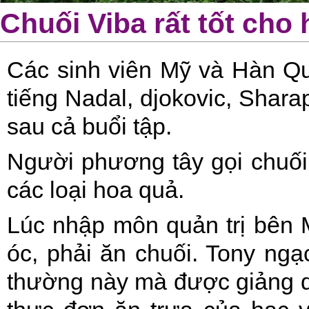
Chuối Viba rất tốt cho 
Các sinh viên Mỹ và Hàn Quố
tiếng Nadal, djokovic, Shara
sau cả buổi tập.
Người phương tây gọi chuối l
các loại hoa quả.
Lúc nhập môn quản trị bên Mỹ
óc, phải ăn chuối. Tony ngạc
thường này mà được giảng d