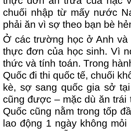
thực đơn ăn trưa của hạc v
chuối nhập từ mấy nước Na
phải ăn vì sợ theo bạn bè hẻ
Ở các trường học ở Anh và 
thực đơn của học sinh. Vì 
thức và tính toán. Trong hàn
Quốc đi thi quốc tế, chuối k
kè, sợ sang quốc gia sở tạ
cũng được – mặc dù ăn trái 
Quốc cũng nằm trong tốp đầ
lao động 1 ngày không mỏi 