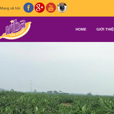
Mạng xã hội:
HOME
GIỚI THI