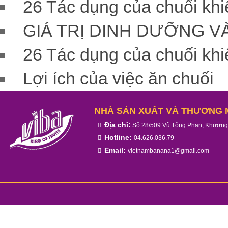
26 Tác dụng của chuối khi
GIÁ TRỊ DINH DƯỠNG V
26 Tác dụng của chuối khi
Lợi ích của việc ăn chuối
NHÀ SẢN XUẤT VÀ THƯƠNG M
Địa chỉ:
Số 28/509 Vũ Tông Phan, Khương
Hotline:
04.626.036.79
Email:
vietnambanana1@gmail.com